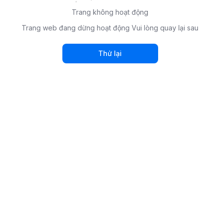
Trang không hoạt động
Trang web đang dừng hoạt động Vui lòng quay lại sau
Thử lại